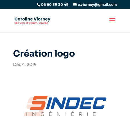
06 60 39 30 45
c.viorney@gmail.com
Création logo
Déc 4, 2019