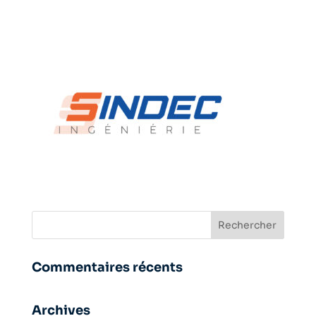
Commentaires récents
Archives