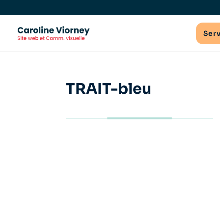
Ser
TRAIT-bleu