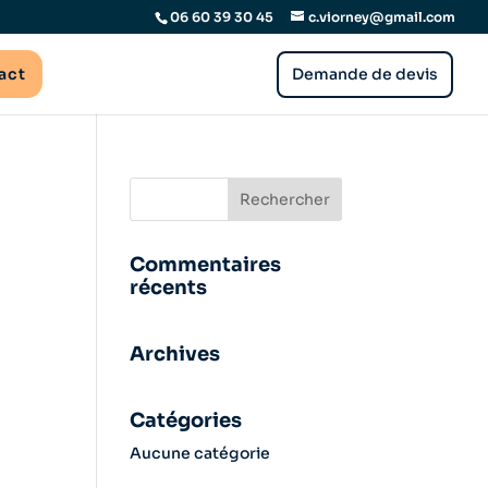
06 60 39 30 45
c.viorney@gmail.com
Demande de devis
act
Commentaires
récents
Archives
Catégories
Aucune catégorie